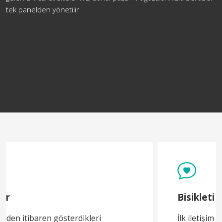
tek panelden yönetilir
Bisikleti Bilen Adam
İlk iletişim kurduğumuz andan itibaren