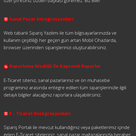
özel şifresiniz sizden başkası göremez. Biz Bile!
Sanal Pazar Entegrasyonları
Web tabanlı Sipariş Yazılımı ile tüm bilgisayarlarınızda ve
kullanım çeşitliliği her geçen gün artan Mobil Cihazlarda,
browser üzerinden siparişlerinizi oluşturabilirsiniz.
Raporlama Modülü İle Kapsamlı Raporlar
E-Ticaret siteniz, sanal pazarlarınız ve ön muhasebe
programınız arasında entegre edilen tüm siparişlerinizle ilgili
detaylı bilgiler alacağınız raporlara ulaşabilirsiniz.
E - Ticaret Entegrasyonları
Sipariş Portalı ile mevcut kullandığınız veya paketlerimiz içinde
gelen E-Ticaret siteleriniz, sanal pazar mağazalarınızla beraber