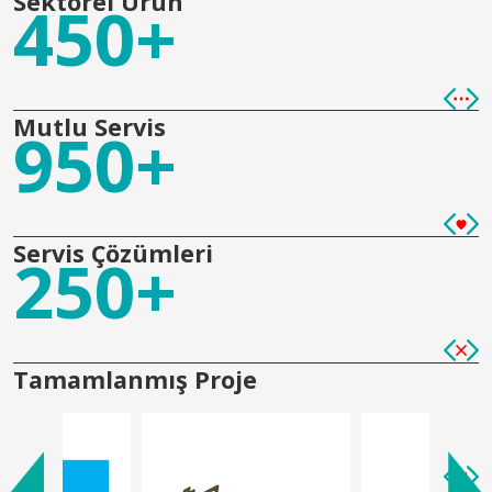
Sektörel Ürün
450+
Mutlu Servis
950+
Servis Çözümleri
250+
Tamamlanmış Proje