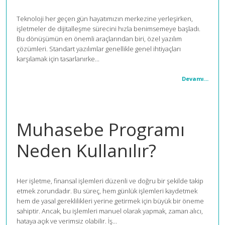
Teknoloji her geçen gün hayatımızın merkezine yerleşirken,
işletmeler de dijitalleşme sürecini hızla benimsemeye başladı.
Bu dönüşümün en önemli araçlarından biri, özel yazılım
çözümleri. Standart yazılımlar genellikle genel ihtiyaçları
karşılamak için tasarlanırke...
Devamı...
Muhasebe Programı
Neden Kullanılır?
Her işletme, finansal işlemleri düzenli ve doğru bir şekilde takip
etmek zorundadır. Bu süreç, hem günlük işlemleri kaydetmek
hem de yasal gereklilikleri yerine getirmek için büyük bir öneme
sahiptir. Ancak, bu işlemleri manuel olarak yapmak, zaman alıcı,
hataya açık ve verimsiz olabilir. İş...