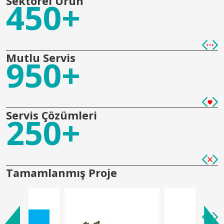
Sektörel Ürün
450+
Mutlu Servis
950+
Servis Çözümleri
250+
Tamamlanmış Proje