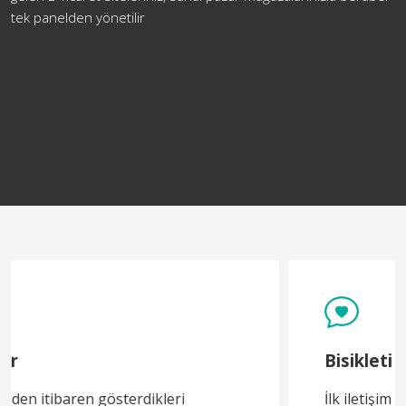
tek panelden yönetilir
Bisikleti Bilen Adam
İlk iletişim kurduğumuz andan itibaren