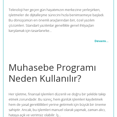
Teknoloji her geçen gün hayatımızın merkezine yerleşirken,
işletmeler de dijitalleşme sürecini hızla benimsemeye başladı.
Bu dönüşümün en önemli araçlarından biri, özel yazılım
çözümleri. Standart yazılımlar genellikle genel ihtiyaçları
karşılamak için tasarlanırke...
Devamı...
Muhasebe Programı
Neden Kullanılır?
Her işletme, finansal işlemleri düzenli ve doğru bir şekilde takip
etmek zorundadır. Bu süreç, hem günlük işlemleri kaydetmek
hem de yasal gereklilikleri yerine getirmek için büyük bir öneme
sahiptir. Ancak, bu işlemleri manuel olarak yapmak, zaman alıcı,
hataya açık ve verimsiz olabilir. İş...