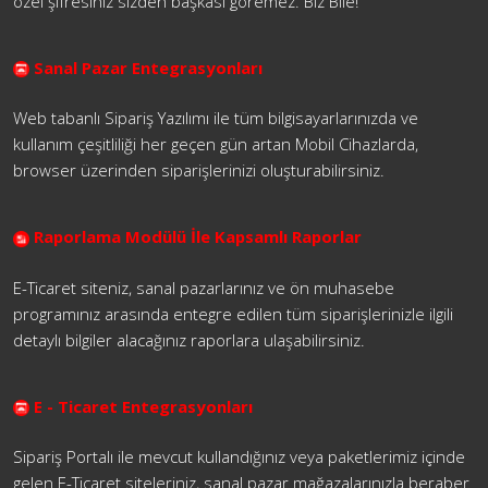
özel şifresiniz sizden başkası göremez. Biz Bile!
Sanal Pazar Entegrasyonları
Web tabanlı Sipariş Yazılımı ile tüm bilgisayarlarınızda ve
kullanım çeşitliliği her geçen gün artan Mobil Cihazlarda,
browser üzerinden siparişlerinizi oluşturabilirsiniz.
Raporlama Modülü İle Kapsamlı Raporlar
E-Ticaret siteniz, sanal pazarlarınız ve ön muhasebe
programınız arasında entegre edilen tüm siparişlerinizle ilgili
detaylı bilgiler alacağınız raporlara ulaşabilirsiniz.
E - Ticaret Entegrasyonları
Sipariş Portalı ile mevcut kullandığınız veya paketlerimiz içinde
gelen E-Ticaret siteleriniz, sanal pazar mağazalarınızla beraber