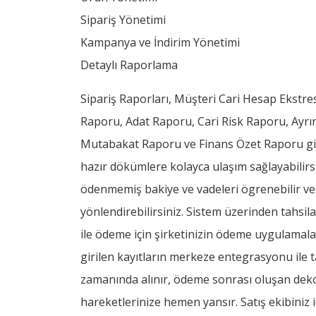
Sipariş Yönetimi
Kampanya ve İndirim Yönetimi
Detaylı Raporlama
Sipariş Raporları, Müşteri Cari Hesap Ekstres
Raporu, Adat Raporu, Cari Risk Raporu, Ayrınt
Mutabakat Raporu ve Finans Özet Raporu gibi 
hazır dökümlere kolayca ulaşım sağlayabilirsini
ödenmemiş bakiye ve vadeleri ögrenebilir ve 
yönlendirebilirsiniz. Sistem üzerinden tahsila
ile ödeme için şirketinizin ödeme uygulamala
girilen kayıtların merkeze entegrasyonu ile t
zamanında alınır, ödeme sonrası oluşan dekon
hareketlerinize hemen yansır. Satış ekibiniz 