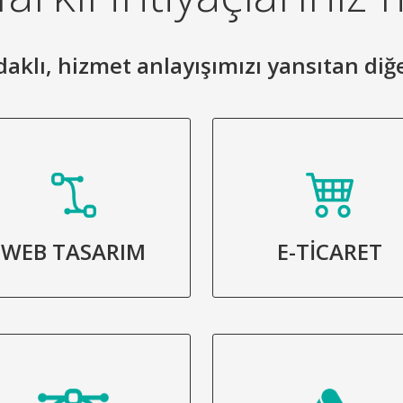
 odaklı, hizmet anlayışımızı yansıtan diğ
WEB TASARIM
E-TİCARET