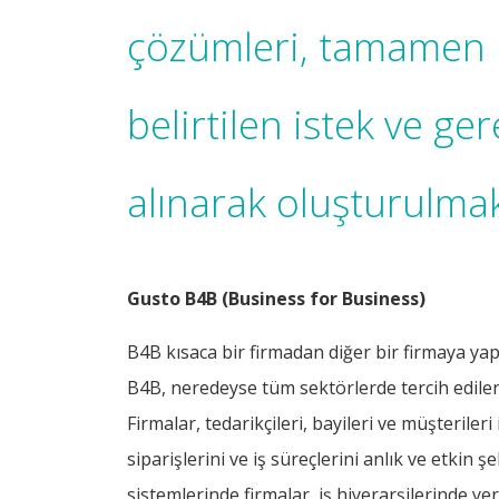
çözümleri, tamamen 
belirtilen istek ve ge
alınarak oluşturulmak
Gusto B4B (Business for Business)
B4B kısaca bir firmadan diğer bir firmaya yapı
B4B, neredeyse tüm sektörlerde tercih edilen 
Firmalar, tedarikçileri, bayileri ve müşteriler
siparişlerini ve iş süreçlerini anlık ve etkin 
sistemlerinde firmalar, iş hiyerarşilerinde ye