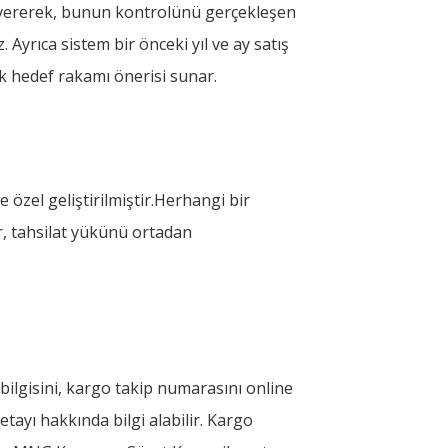
 vererek, bunun kontrolünü gerçekleşen
z. Ayrıca sistem bir önceki yıl ve ay satış
ek hedef rakamı önerisi sunar.
 özel geliştirilmiştir.Herhangi bir
r, tahsilat yükünü ortadan
bilgisini, kargo takip numarasını online
detayı hakkında bilgi alabilir. Kargo