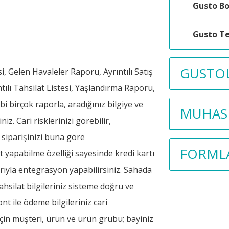
Gusto B
Gusto Te
GUSTOL
i, Gelen Havaleler Raporu, Ayrıntılı Satış
ılı Tahsilat Listesi, Yaşlandırma Raporu,
birçok raporla, aradığınız bilgiye ve
MUHASE
z. Cari risklerinizi görebilir,
siparişinizi buna göre
FORML
t yapabilme özelliği sayesinde kredi kartı
rıyla entegrasyon yapabilirsiniz. Sahada
ahsilat bilgileriniz sisteme doğru ve
t ile ödeme bilgileriniz cari
için müşteri, ürün ve ürün grubu; bayiniz