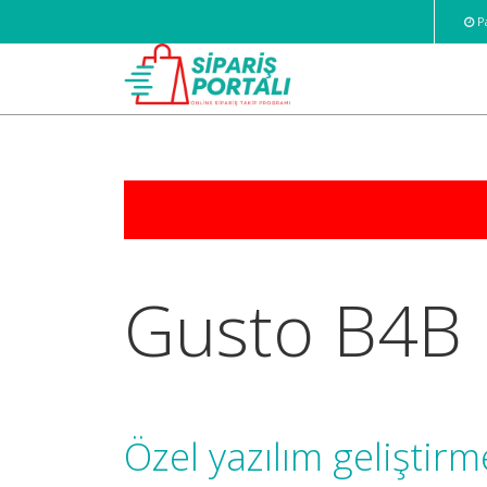
Pa
Gusto B4B
Özel yazılım geliştirm