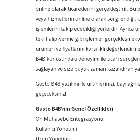
online olarak ticaretlerini gerçekleştirir. Bu
veya hizmetlerin online olarak sergilendiği, ku
işlemlerini takip edebildiği yerlerdir. Ayrıca ü
teklif alıp-verme gibi işlemler gerçekleşmektedi
ürünleri ve fiyatlarını karşılıklı değerlendir
B4B konusundaki deneyimi ile ticari süreçlerin
sağlayan ve size büyük zaman kazandıran yaz
Gusto B4B yazılımı ile ürünlerinizi, bayi ağın
geçeceksiniz!
Gusto B4B'nin Genel Özellikleri
Ön Muhasebe Entegrasyonu
Kullanıcı Yönetimi
Ürün Yönetimi