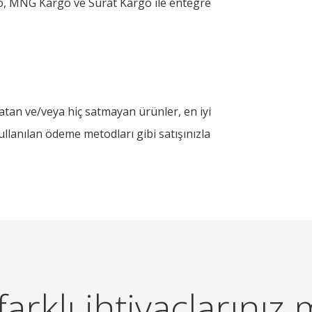
o, MNG Kargo ve Sürat Kargo ile entegre
 satan ve/veya hiç satmayan ürünler, en iyi
ullanılan ödeme metodları gibi satışınızla
arklı ihtiyaçlarınız 