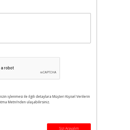
nizin işlenmesi ile ilgili detaylara Müşteri Kişisel Verilerin
tma Metni’nden ulaşabilirsiniz.
Sizi Arayalım