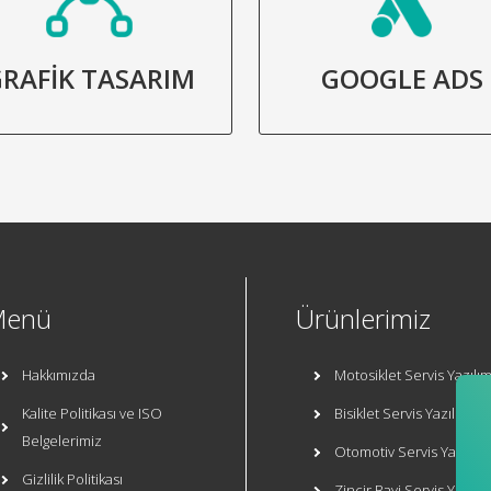
RAFİK TASARIM
GOOGLE ADS
Menü
Ürünlerimiz
Hakkımızda
Motosiklet Servis Yazılım
Kalite Politikası ve ISO
Bisiklet Servis Yazılımı
Belgelerimiz
Otomotiv Servis Yazılımı
Gizlilik Politikası
Zincir Bayi Servis Yazılım