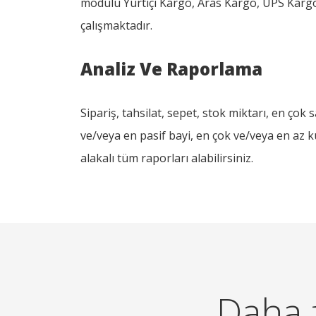
modülü Yurtiçi Kargo, Aras Kargo, UPS Karg
çalışmaktadır.
Analiz Ve Raporlama
Sipariş, tahsilat, sepet, stok miktarı, en çok
ve/veya en pasif bayi, en çok ve/veya en az k
alakalı tüm raporları alabilirsiniz.
Daha f