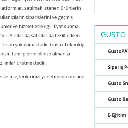
 platformlar, satılmak istenen ürünlerin
llanıcıların siparişlerini ve geçmiş
rünler ve hizmetlerle ilgili fiyat sunma,
GUSTO
r. Alıcılar da satıcılar da teklif edilen
me fırsatı yakalamaktadır. Gusto Teknoloji,
GustoPA
izin tüm iplerini elinize almanızı
ılımlar üretmektedir.
Sipariş P
ızı ve müşterilerinizi yönetmenin ötesine
Gusto S
Gusto B
E-Eğitim