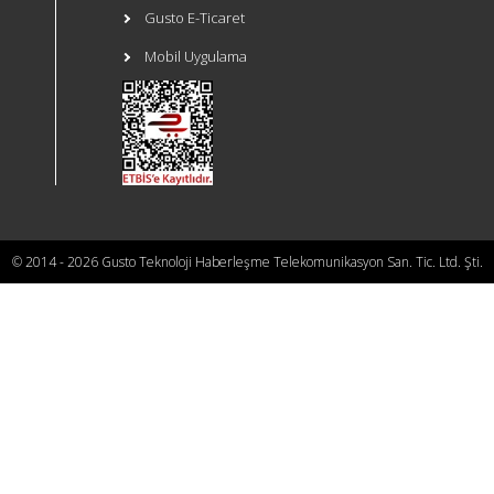
Gusto E-Ticaret
Mobil Uygulama
© 2014 - 2026 Gusto Teknoloji Haberleşme Telekomunikasyon San. Tic. Ltd. Şti.