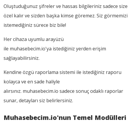
Oluştuduğunuz şifreler ve hassas bilgileriniz sadece size
özel kalır ve sizden başka kimse göremez. Siz görmemizi
istemediğiniz sürece biz bile!
Her cihaza uyumlu arayüzü
ile muhasebecim.io'ya istediğiniz yerden erişim
sağlayabilirsiniz.
Kendine özgü raporlama sistemi ile istediğiniz raporu
kolayca ve en sade haliyle
alırsınız. muhasebecim.io sadece sonuç odaklı raporlar
sunar, detayları siz belirlersiniz.
Muhasebecim.io'nun Temel Modülleri