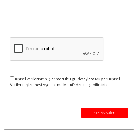
Kişisel verilerinizin işlenmesi ile ilgili detaylara Müşteri Kişisel
Verilerin İşlenmesi Aydınlatma Metni’nden ulaşabilirsiniz.
Sizi Arayalım