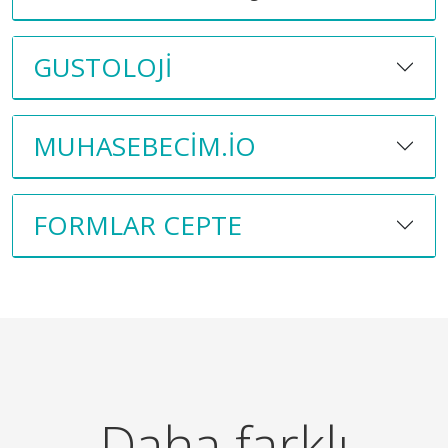
GUSTOLOJI
MUHASEBECIM.IO
FORMLAR CEPTE
Daha farklı