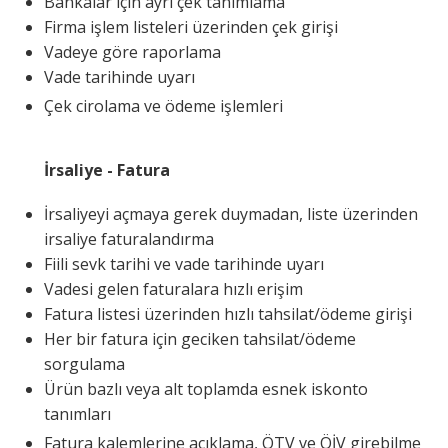
Bankalar için ayrı çek tanımlama
Firma işlem listeleri üzerinden çek girişi
Vadeye göre raporlama
Vade tarihinde uyarı
Çek cirolama ve ödeme işlemleri
İrsaliye - Fatura
İrsaliyeyi açmaya gerek duymadan, liste üzerinden
irsaliye faturalandırma
Fiili sevk tarihi ve vade tarihinde uyarı
Vadesi gelen faturalara hızlı erişim
Fatura listesi üzerinden hızlı tahsilat/ödeme girişi
Her bir fatura için geciken tahsilat/ödeme
sorgulama
Ürün bazlı veya alt toplamda esnek iskonto
tanımları
Fatura kalemlerine açıklama, ÖTV ve ÖİV girebilme