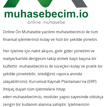
Online Ön Muhasebe yazılımı muhasebecim.io ile tüm
finansal işlemlerinizi kolay ve hızlı bir şekilde yönetin.
Her işletme için nakit akışını, gelir gider yönetimi ve
maliye/karlılık dengesini takip etmek başlı başına bir
külfettir. muhasebecim.io ile süreçleri kolay ve pratik bir
şekilde yönetebilir, istediğiniz rapora anında
ulaşabilirsiniz. Kurumsal Kaynak Planlaması'na (ERP)
ihtiyaç duyan tüm işletmelere hitap
eden muhasebecim.io, modüler yapısı sayesinde oldukça
zengin bir kullanım alanına sahiptir. İşletmenizin