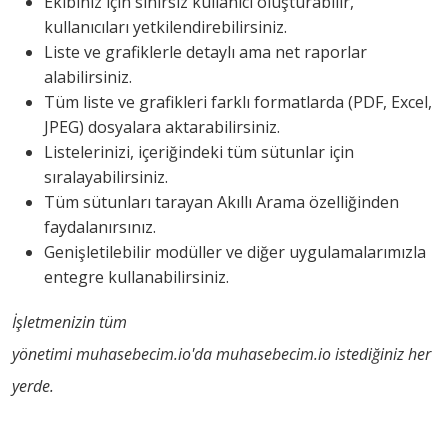
Ekibiniz için sınırsız kullanıcı oluşturabilir,
kullanıcıları yetkilendirebilirsiniz.
Liste ve grafiklerle detaylı ama net raporlar
alabilirsiniz.
Tüm liste ve grafikleri farklı formatlarda (PDF, Excel,
JPEG) dosyalara aktarabilirsiniz.
Listelerinizi, içeriğindeki tüm sütunlar için
sıralayabilirsiniz.
Tüm sütunları tarayan Akıllı Arama özelliğinden
faydalanırsınız.
Genişletilebilir modüller ve diğer uygulamalarımızla
entegre kullanabilirsiniz.
İşletmenizin tüm
yönetimi muhasebecim.io'da muhasebecim.io istediğiniz her
yerde.