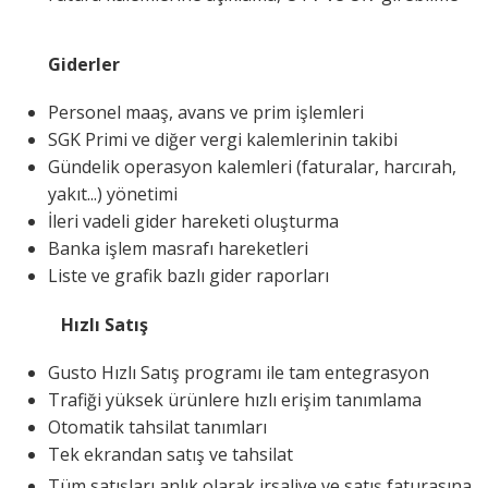
Giderler
Personel maaş, avans ve prim işlemleri
SGK Primi ve diğer vergi kalemlerinin takibi
Gündelik operasyon kalemleri (faturalar, harcırah,
yakıt...) yönetimi
İleri vadeli gider hareketi oluşturma
Banka işlem masrafı hareketleri
Liste ve grafik bazlı gider raporları
Hızlı Satış
Gusto Hızlı Satış programı ile tam entegrasyon
Trafiği yüksek ürünlere hızlı erişim tanımlama
Otomatik tahsilat tanımları
Tek ekrandan satış ve tahsilat
Tüm satışları anlık olarak irsaliye ve satış faturasına