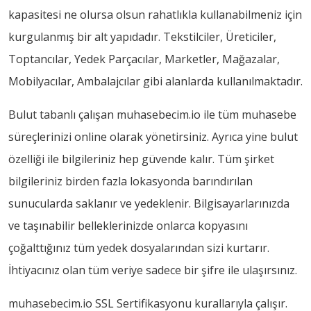
kapasitesi ne olursa olsun rahatlıkla kullanabilmeniz için
kurgulanmış bir alt yapıdadır. Tekstilciler, Üreticiler,
Toptancılar, Yedek Parçacılar, Marketler, Mağazalar,
Mobilyacılar, Ambalajcılar gibi alanlarda kullanılmaktadır.
Bulut tabanlı çalışan muhasebecim.io ile tüm muhasebe
süreçlerinizi online olarak yönetirsiniz. Ayrıca yine bulut
özelliği ile bilgileriniz hep güvende kalır. Tüm şirket
bilgileriniz birden fazla lokasyonda barındırılan
sunucularda saklanır ve yedeklenir. Bilgisayarlarınızda
ve taşınabilir belleklerinizde onlarca kopyasını
çoğalttığınız tüm yedek dosyalarından sizi kurtarır.
İhtiyacınız olan tüm veriye sadece bir şifre ile ulaşırsınız.
muhasebecim.io SSL Sertifikasyonu kurallarıyla çalışır.