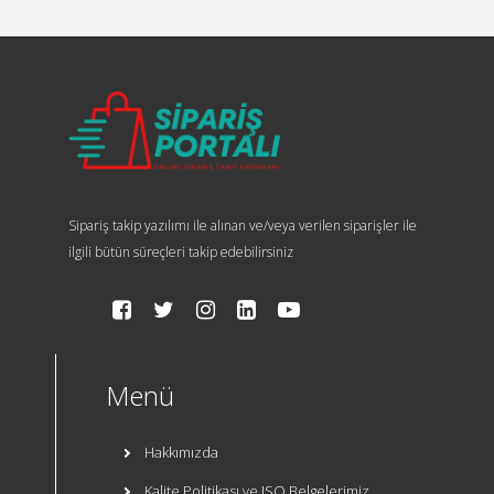
Sipariş takip yazılımı ile alınan ve/veya verilen siparişler ile
ilgili bütün süreçleri takip edebilirsiniz
Menü
Hakkımızda
Kalite Politikası ve ISO Belgelerimiz