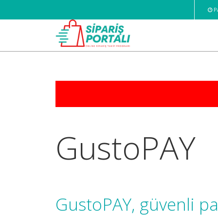
Pa
GustoPAY
GustoPAY, güvenli pa