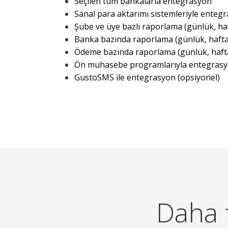
Seçilen tüm bankalarla entegrasyon
Sanal para aktarımı sistemleriyle enteg
Şube ve üye bazlı raporlama (günlük, hafta
Banka bazında raporlama (günlük, haftalık
Ödeme bazında raporlama (günlük, haftalık
Ön muhasebe programlarıyla entegrasyo
GustoSMS ile entegrasyon (opsiyonel)
Daha f