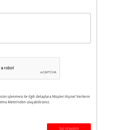
nizin işlenmesi ile ilgili detaylara Müşteri Kişisel Verilerin
tma Metni’nden ulaşabilirsiniz.
Sizi Arayalım