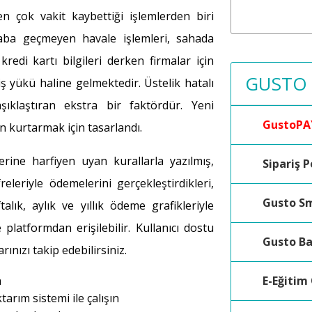
 en çok vakit kaybettiği işlemlerden biri
saba geçmeyen havale işlemleri, sahada
redi kartı bilgileri derken firmalar için
GUSTO
ş yükü haline gelmektedir. Üstelik hatalı
aşıklaştıran ekstra bir faktördür. Yeni
GustoPA
 kurtarmak için tasarlandı.
rine harfiyen uyan kurallarla yazılmış,
Sipariş P
releriyle ödemelerini gerçekleştirdikleri,
Gusto S
talık, aylık ve yıllık ödeme grafikleriyle
 platformdan erişilebilir. Kullanıcı dostu
Gusto B
ınızı takip edebilirsiniz.
E-Eğitim
n
tarım sistemi ile çalışın