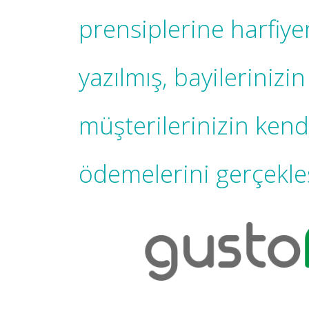
prensiplerine harfiye
yazılmış, bayilerinizi
müşterilerinizin kendi
ödemelerini gerçekle