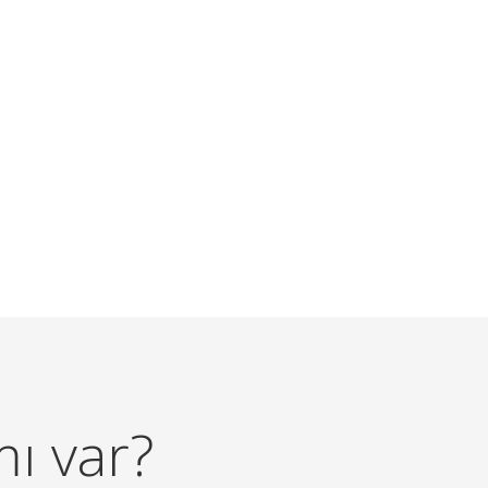
mı var?