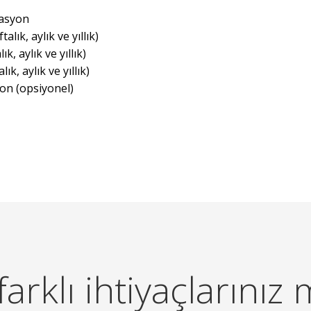
rasyon
lık, aylık ve yıllık)
, aylık ve yıllık)
, aylık ve yıllık)
n (opsiyonel)
arklı ihtiyaçlarınız 