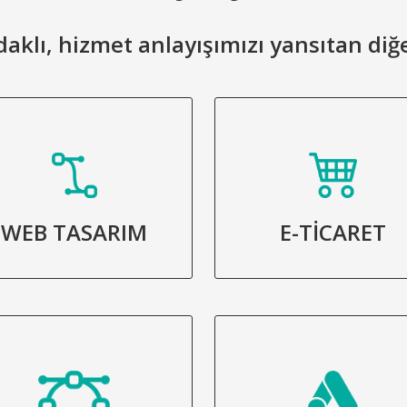
 odaklı, hizmet anlayışımızı yansıtan diğ
WEB TASARIM
E-TİCARET