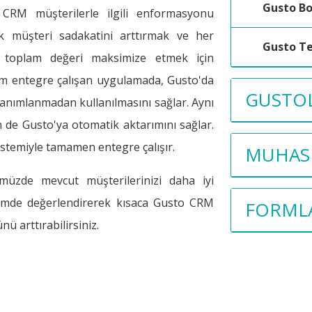
Gusto B
 CRM müşterilerle ilgili enformasyonu
 müşteri sadakatini arttırmak ve her
Gusto Te
u toplam değeri maksimize etmek için
 tam entegre çalışan uygulamada, Gusto'da
GUSTOL
tanımlanmadan kullanılmasını sağlar. Aynı
 de Gusto'ya otomatik aktarımını sağlar.
istemiyle tamamen entegre çalışır.
MUHASE
üzde mevcut müşterilerinizi daha iyi
içimde değerlendirerek kısaca Gusto CRM
FORML
ü arttırabilirsiniz.