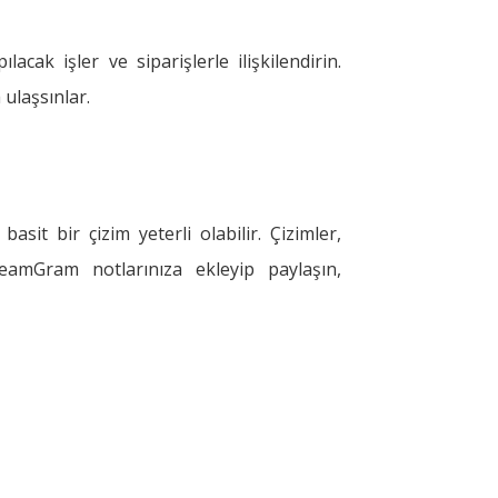
ılacak işler ve siparişlerle ilişkilendirin.
 ulaşsınlar.
sit bir çizim yeterli olabilir. Çizimler,
eamGram notlarınıza ekleyip paylaşın,