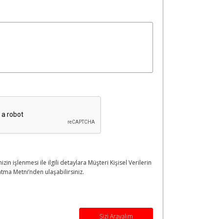
nizin işlenmesi ile ilgili detaylara Müşteri Kişisel Verilerin
tma Metni’nden ulaşabilirsiniz.
Sizi Arayalım