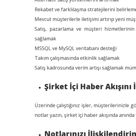
Rekabet ve farklılaşma stratejilerini belirlem
Mevcut müşterilerle iletişimi artırıp yeni mü
Satış, pazarlama ve müşteri hizmetlerinin
sağlamak
MSSQL ve MySQL veritabanı desteği
Takım çalışmasında etkinlik sağlamak
Satış kadrosunda verim artışı sağlamak mü
Şirket İçi Haber Akışını 
Üzerinde çalıştığınız işler, müşterilerinizle
notlar yazın, şirket içi haber akışında anında 
Notlarınızı İlişkilendiri