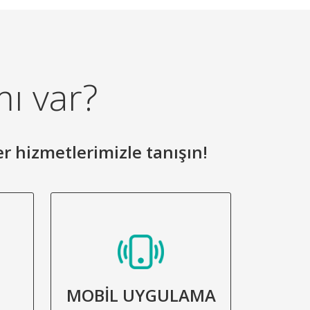
mı var?
er hizmetlerimizle tanışın!
MOBİL UYGULAMA