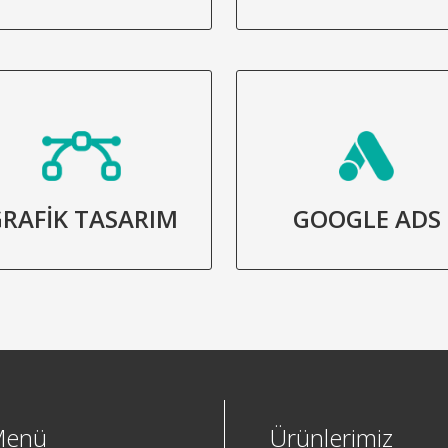
RAFİK TASARIM
GOOGLE ADS
Menü
Ürünlerimiz