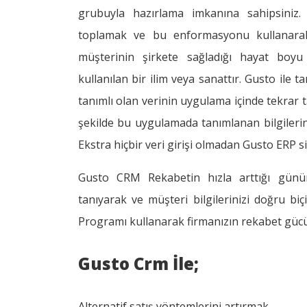
grubuyla hazırlama imkanına sahipsiniz.
toplamak ve bu enformasyonu kullanarak
müşterinin şirkete sağladığı hayat boy
kullanılan bir ilim veya sanattır. Gusto ile
tanımlı olan verinin uygulama içinde tekrar 
şekilde bu uygulamada tanımlanan bilgilerin
Ekstra hiçbir veri girişi olmadan Gusto ERP s
Gusto CRM Rekabetin hızla arttığı günüm
tanıyarak ve müşteri bilgilerinizi doğru b
Programı kullanarak firmanızın rekabet gücün
Gusto Crm İle;
Alternatif satış yöntemlerini artırmak