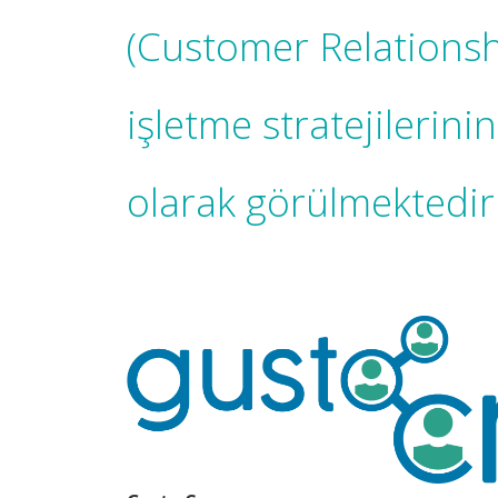
(Customer Relation
işletme stratejilerin
olarak görülmektedir.