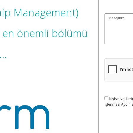
ship Management)
in en önemli bölümü
..
Kişisel verileri
İşlenmesi Aydınla