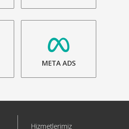
META ADS
Hizmetlerimiz