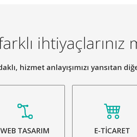
arklı ihtiyaçlarınız 
 odaklı, hizmet anlayışımızı yansıtan diğ
WEB TASARIM
E-TİCARET