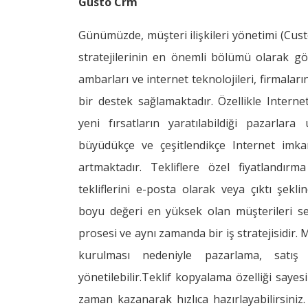
Gusto Crm
Günümüzde, müşteri ilişkileri yönetimi (Cu
stratejilerinin en önemli bölümü olarak gör
ambarları ve internet teknolojileri, firmalar
bir destek sağlamaktadır. Özellikle Intern
yeni fırsatların yaratılabildiği pazarlar
büyüdükçe ve çeşitlendikçe Internet im
artmaktadır. Tekliflere özel fiyatlandır
tekliflerini e-posta olarak veya çıktı şekli
boyu değeri en yüksek olan müşterileri seç
prosesi ve aynı zamanda bir iş stratejisidir. 
kurulması nedeniyle pazarlama, satış
yönetilebilir.Teklif kopyalama özelliği sayesi
zaman kazanarak hızlıca hazırlayabilirsiniz. 