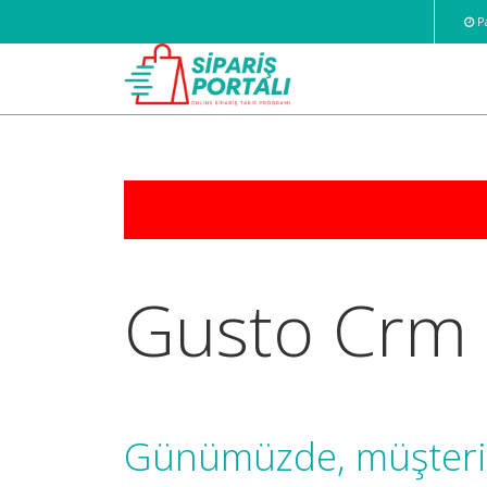
Pa
Gusto Crm
Günümüzde, müşteri i